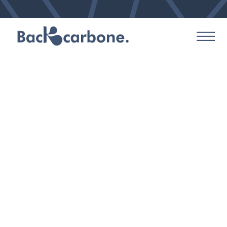
Quelles animations pour la
semaine européenne du
développement durable ?