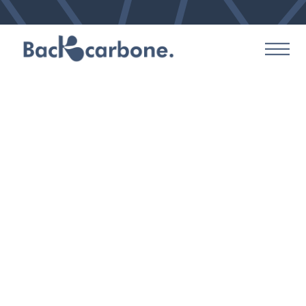
Gestionnaire de mobilité :
optimisez vos déplacements
professionnels