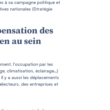
ées à sa campagne politique et
ives nationales (Stratégie
pensation des
en au sein
ement, l'occupation par les
e, climatisation, éclairage…)
Il y a aussi les déplacements
électeurs, des entreprises et