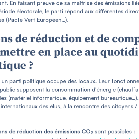
nt. En faisant preuve de sa maîtrise des émissions li
iode électorale, le parti répond aux différentes direct
s (Pacte Vert Européen…).
ons de réduction et de com
mettre en place au quotidi
tique ?
, un parti politique occupe des locaux. Leur fonctionn
u public supposent la consommation d'énergie (chauffag
les (matériel informatique, équipement bureautique…). 
internationaux des élus, à la rencontre des citoyens / 
ions de réduction des émissions CO
sont possibles :
2