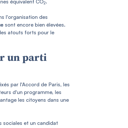
onnes équivalent CO
.
2
s l'organisation des
ue
sont encore bien élevées.
es atouts forts pour le
r un parti
fixés par l'Accord de Paris, les
teurs d'un programme, les
antage les citoyens dans une
s sociales et un candidat