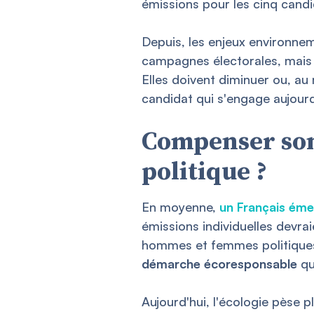
émissions pour les cinq candi
Depuis, les enjeux environne
campagnes électorales, mais
Elles doivent diminuer ou, au
candidat qui s'engage aujour
Compenser son 
politique ?
En moyenne,
un Français éme
émissions individuelles devra
hommes et femmes politique
démarche écoresponsable
qu
Aujourd'hui, l'écologie pèse 