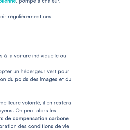
olienne
, pompe à chaleur,
tenir régulièrement ces
à la voiture individuelle ou
adopter un hébergeur vert pour
tion du poids des images et du
illeure volonté, il en restera
toyens. On peut alors les
ts de compensation carbone
ioration des conditions de vie