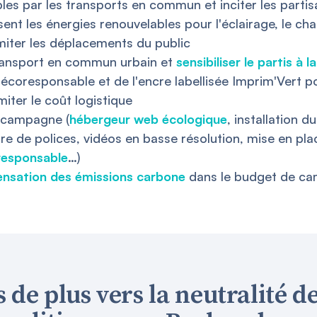
ibles par les transports en commun et inciter les partisa
isent les énergies renouvelables pour l'éclairage, le cha
 limiter les déplacements du public
 transport en commun urbain et
sensibiliser le partis à 
u écoresponsable et de l'encre labellisée Imprim'Vert po
iter le coût logistique
e campagne (
hébergeur web écologique
, installation 
 de polices, vidéos en basse résolution, mise en plac
 responsable
…)
nsation des émissions carbone
dans le budget de c
 de plus vers la neutralité d