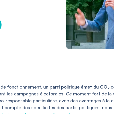
s de fonctionnement,
un parti politique émet du CO
co
2
dant les campagnes électorales. Ce moment fort de la v
éco-responsable particulière, avec des avantages à la c
t compte des spécificités des partis politiques, nou