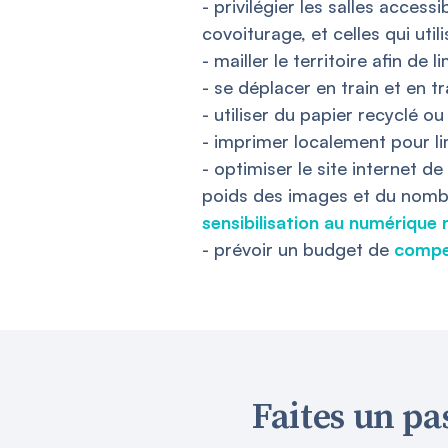
- privilégier les salles access
covoiturage, et celles qui util
- mailler le territoire afin de
- se déplacer en train et en
- utiliser du papier recyclé o
- imprimer localement pour lim
- optimiser le site internet d
poids des images et du nombre
sensibilisation au numérique
- prévoir un budget de
compe
Faites un pas