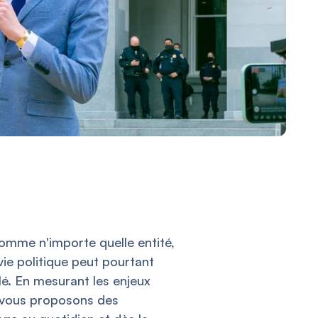
mme n'importe quelle entité,
ie politique peut pourtant
lé. En mesurant les enjeux
s vous proposons des