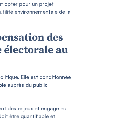
t opter pour un projet
nutilité environnementale de la
pensation des
 électorale au
litique. Elle est conditionnée
ble auprès du public
ent des enjeux et engagé est
doit être quantifiable et