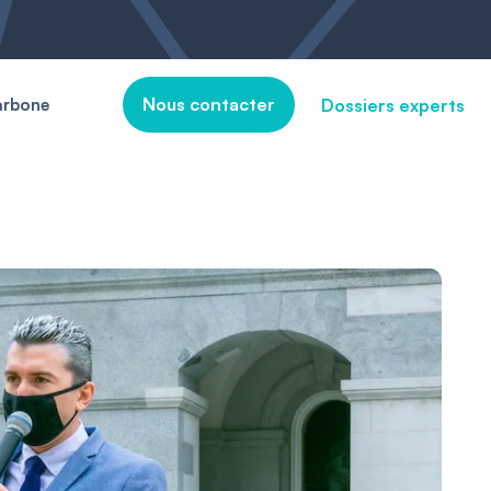
Nous contacter
Dossiers experts
arbone