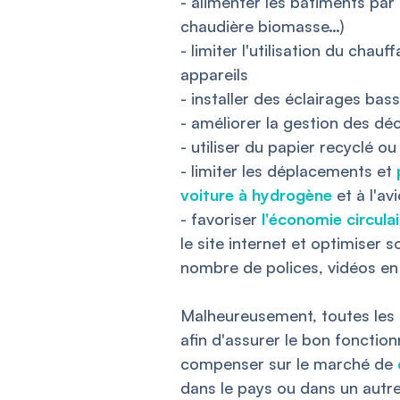
- alimenter les bâtiments par
chaudière biomasse…)
- limiter l'utilisation du chau
appareils
- installer des éclairages b
- améliorer la gestion des dé
- utiliser du papier recyclé 
- limiter les déplacements et
voiture à hydrogène
et à l'av
- favoriser
l'économie circulai
le site internet et optimiser
nombre de polices, vidéos en
Malheureusement, toutes les é
afin d'assurer le bon fonction
compenser sur le marché de
dans le pays ou dans un autr