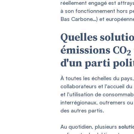
réellement engagé est attraya
à son fonctionnement hors pér
Bas Carbone…) et européenne
Quelles soluti
émissions CO
2
d'un parti poli
À toutes les échelles du pays
collaborateurs et l'accueil d
et l'utilisation de consommab
interrégionaux, outremers ou 
des autres partis.
Au quotidien, plusieurs
solut