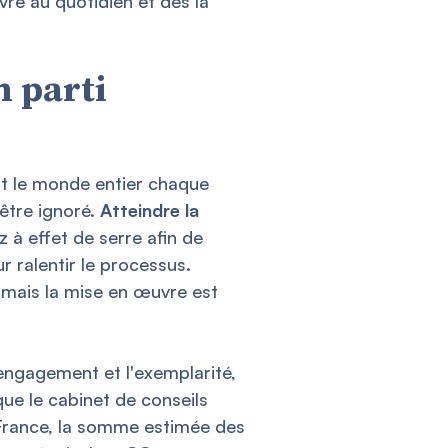
re au quotidien et dès la
n parti
t le monde entier chaque
 être ignoré.
Atteindre la
 à effet de serre afin de
r ralentir le processus.
, mais la mise en œuvre est
'engagement et l'exemplarité,
que le cabinet de conseils
rance, la somme estimée des