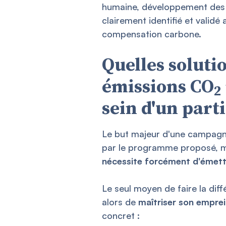
humaine, développement des é
clairement identifié et validé
compensation carbone.
Quelles soluti
émissions CO
2
sein d'un parti
Le but majeur d'une campagne 
par le programme proposé, mai
nécessite forcément d'émett
Le seul moyen de faire la dif
alors de
maîtriser son empre
concret :