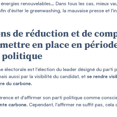
nergies renouvelables… Dans tous les cas, mieux vau
 afin d'éviter le greenwashing, la mauvaise presse et l'i
ons de réduction et de com
mettre en place en période
 politique
électorale est l'élection du leader désigné du parti po
s aussi par la visibilité du candidat, et
se rendre visi
re du carbone
.
férence et d'affirmer son parti politique comme consci
inte carbone
. Cependant, l'affirmer ne suffit pas, cela 