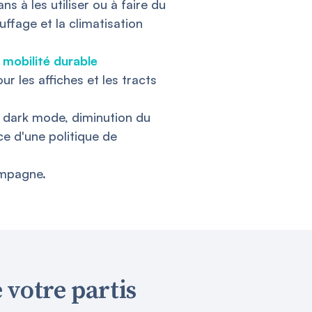
ns à les utiliser ou à faire du
uffage et la climatisation
la mobilité durable
ur les affiches et les tracts
du dark mode, diminution du
e d'une politique de
ampagne.
e votre partis