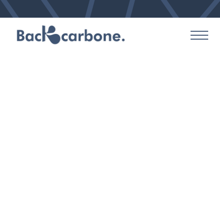
La taxonomie verte
européenne : un enjeu pour la
neutralité carbone des
entreprises